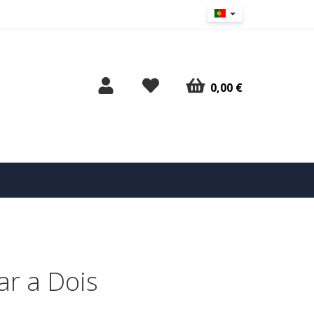
0,00 €
r a Dois