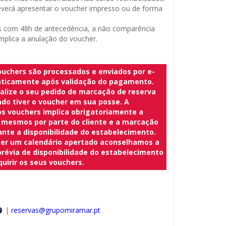
everá apresentar o voucher impresso ou de forma
com 48h de antecedência, a não comparência
mplica a anulação do voucher.
ouchers são processados e enviados por e-
ticamente após validação do pagamento.
ealize o seu pedido de marcação de reserva
do tiver o voucher em sua posse. A
os vouchers implica obrigatoriamente a
 mesmos por parte do cliente e a marcação
nte a disponibilidade do estabelecimento.
ter um calendário apertado aconselhamos a
prévia de disponibilidade do estabelecimento
uirir os seus vouchers.
|
reservas@grupomiramar.pt