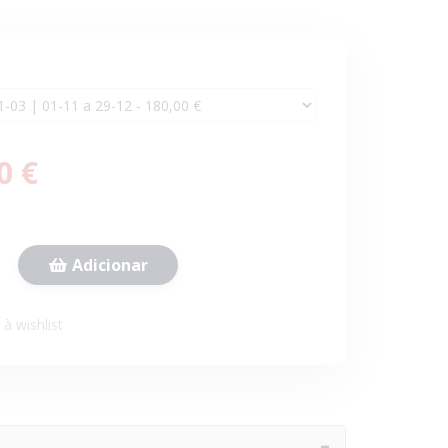
0 €
Adicionar
à wishlist