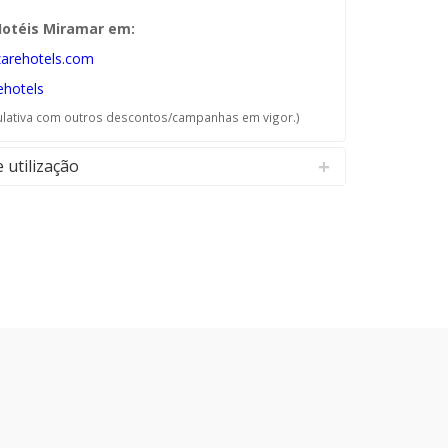
otéis Miramar em:
arehotels.com
hotels
ulativa com outros descontos/campanhas em vigor.)
 utilização