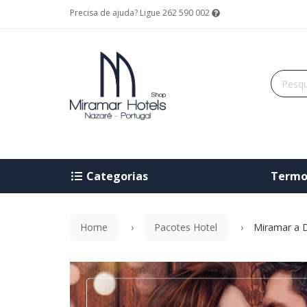
Precisa de ajuda? Ligue 262 590 002
Categorias
Termo
Home
Pacotes Hotel
Miramar a 