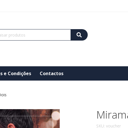
s e Condições
Contactos
Dois
Mirama
SKU:
voucher