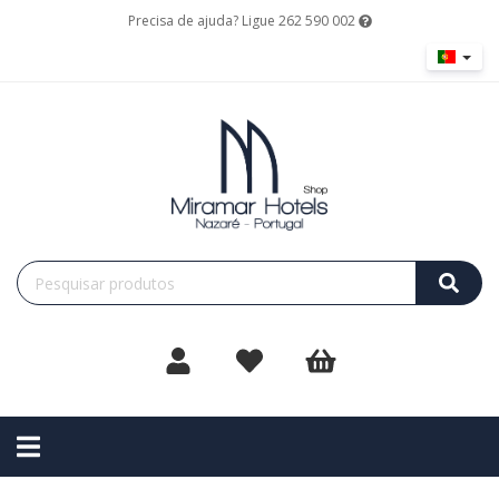
Precisa de ajuda? Ligue 262 590 002
Toggle
navigation