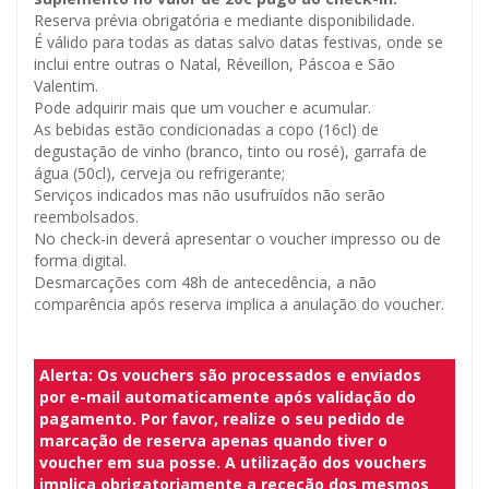
Reserva prévia obrigatória e mediante disponibilidade.
É válido para todas as datas salvo datas festivas, onde se
inclui entre outras o Natal, Réveillon, Páscoa e São
Valentim.
Pode adquirir mais que um voucher e acumular.
As bebidas estão condicionadas a copo (16cl) de
degustação de vinho (branco, tinto ou rosé), garrafa de
água (50cl), cerveja ou refrigerante;
Serviços indicados mas não usufruídos não serão
reembolsados.
No check-in deverá apresentar o voucher impresso ou de
forma digital.
Desmarcações com 48h de antecedência, a não
comparência após reserva implica a anulação do voucher.
Alerta: Os vouchers são processados e enviados
por e-mail automaticamente após validação do
pagamento. Por favor, realize o seu pedido de
marcação de reserva apenas quando tiver o
voucher em sua posse. A utilização dos vouchers
implica obrigatoriamente a receção dos mesmos