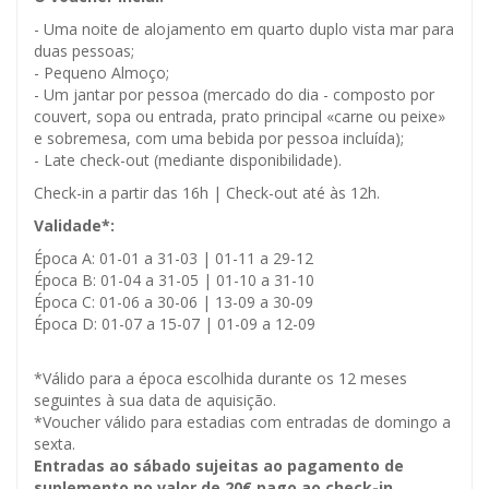
- Uma noite de alojamento em quarto duplo vista mar para
duas pessoas;
- Pequeno Almoço;
- Um jantar por pessoa (mercado do dia - composto por
couvert, sopa ou entrada, prato principal «carne ou peixe»
e sobremesa, com uma bebida por pessoa incluída);
- Late check-out (mediante disponibilidade).
Check-in a partir das 16h | Check-out até às 12h.
Validade*:
Época A: 01-01 a 31-03 | 01-11 a 29-12
Época B: 01-04 a 31-05 | 01-10 a 31-10
Época C: 01-06 a 30-06 | 13-09 a 30-09
Época D: 01-07 a 15-07 | 01-09 a 12-09
*Válido para a época escolhida durante os 12 meses
seguintes à sua data de aquisição.
*Voucher válido para estadias com entradas de domingo a
sexta.
Entradas ao sábado sujeitas ao pagamento de
suplemento no valor de 20€ pago ao check-in.